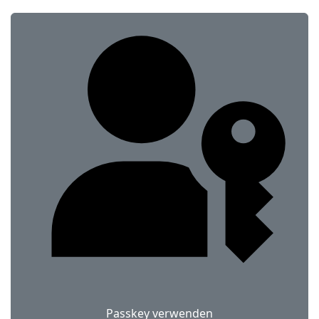
Passkey verwenden