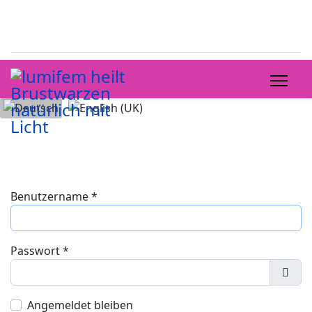
Sprache auswählen
Benutzername
*
Passwort
*
Pass
Angemeldet bleiben