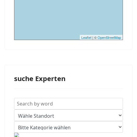
Leaflet
| ©
OpenStreetMap
suche Experten