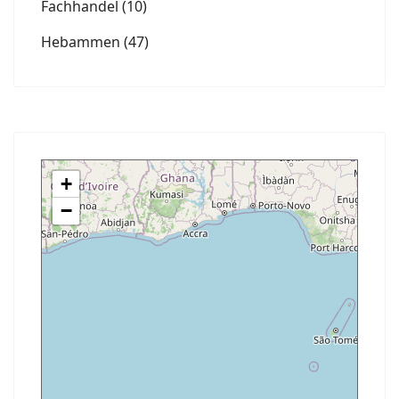
Fachhandel
(10)
Hebammen
(47)
+
−