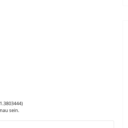
11.3803444)
nau sein.