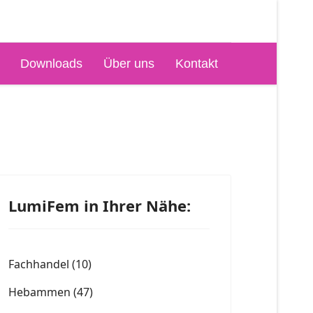
Downloads
Über uns
Kontakt
LumiFem in Ihrer Nähe:
Fachhandel
(10)
Hebammen
(47)