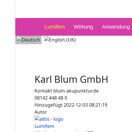
Lumifem
Wirkung
Anwendung
Sprache auswählen
Karl Blum GmbH
Kontakt
blum-akupunktur.de
08142 448 48 0
Hinzugefügt
2022-12-03 08:21:19
Autor
Lumifem