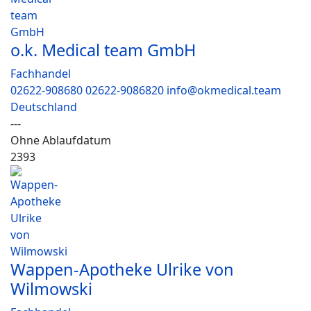
o.k. Medical team GmbH
Fachhandel
02622-908680 02622-9086820 info@okmedical.team
Deutschland
---
Ohne Ablaufdatum
2393
Wappen-Apotheke Ulrike von
Wilmowski