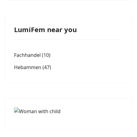
LumiFem near you
Fachhandel
(10)
Hebammen
(47)