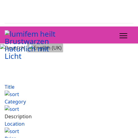
Select your language
Title
Category
Description
Location