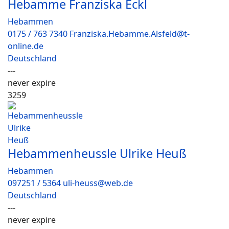
Hebamme Franziska Eckl
Hebammen
0175 / 763 7340 Franziska.Hebamme.Alsfeld@t-
online.de
Deutschland
---
never expire
3259
Hebammenheussle Ulrike Heuß
Hebammen
097251 / 5364 uli-heuss@web.de
Deutschland
---
never expire