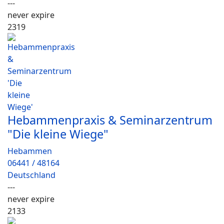
---
never expire
2319
Hebammenpraxis & Seminarzentrum
"Die kleine Wiege"
Hebammen
06441 / 48164
Deutschland
---
never expire
2133