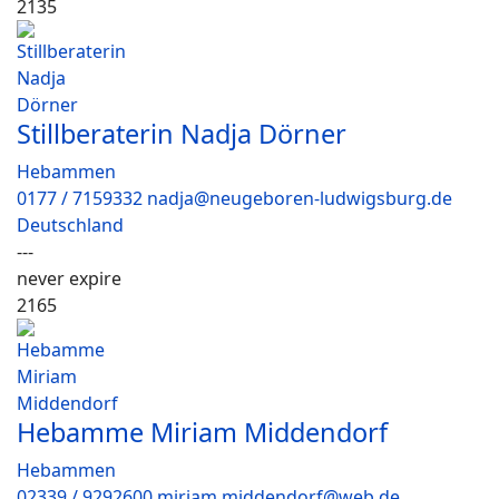
2135
Stillberaterin Nadja Dörner
Hebammen
0177 / 7159332 nadja@neugeboren-ludwigsburg.de
Deutschland
---
never expire
2165
Hebamme Miriam Middendorf
Hebammen
02339 / 9292600 miriam.middendorf@web.de