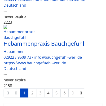
Deutschland
---
never expire
2223
Hebammenpraxis Bauchgefühl
Hebammen
02922 / 9509 737 info@bauchgefühl-werl.de
https://www.bauchgefuehl-werl.de
Deutschland
---
never expire
2158
1
2
3
4
5
6